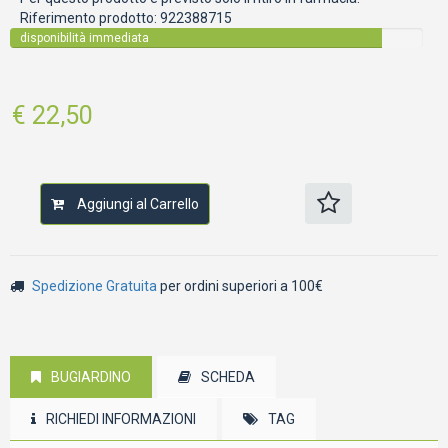
Riferimento prodotto:
922388715
disponibilità immediata
€ 22,50
Aggiungi al Carrello
Spedizione Gratuita
per ordini superiori a 100€
BUGIARDINO
SCHEDA
RICHIEDI INFORMAZIONI
TAG