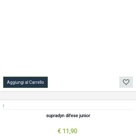
Aggiungi al Carrello
!
supradyn difese junior
€ 11,90