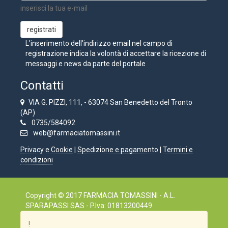
inserisci la tua e-mail
L'inserimento dell'indirizzo email nel campo di
registrazione indica la volontà di accettare la ricezione di
messaggi e news da parte del portale
Contatti
VIA G. PIZZI, 111, - 63074 San Benedetto del Tronto
(AP)
0735/584092
web@farmaciatomassini.it
Privacy e Cookie
|
Spedizione e pagamento
|
Termini e
condizioni
Copyright © 2017 FARMACIA TOMASSINI - A.L.
SPARAPASSI SAS - P.Iva: 01813200449
!