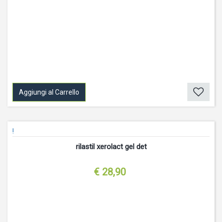
Aggiungi al Carrello
!
rilastil xerolact gel det
€ 28,90