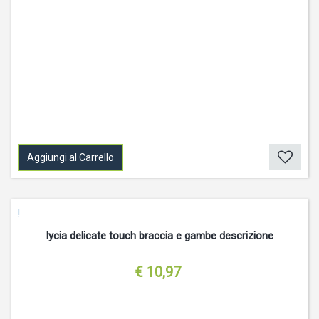
Aggiungi al Carrello
!
lycia delicate touch braccia e gambe descrizione
€ 10,97