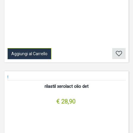
Aggiungi al Carrello
!
rilastil xerolact olio det
€ 28,90