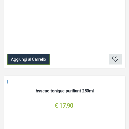
Aggiungi al Carrello
!
hyseac tonique purifiant 250ml
€ 17,90