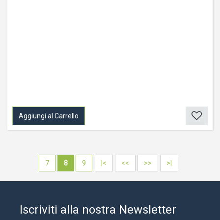
Aggiungi al Carrello
7
8
9
|<
<<
>>
>|
Iscriviti alla nostra Newsletter