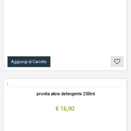
Aggiungi al Carrello
!
provita akne detergente 250ml
€ 16,90