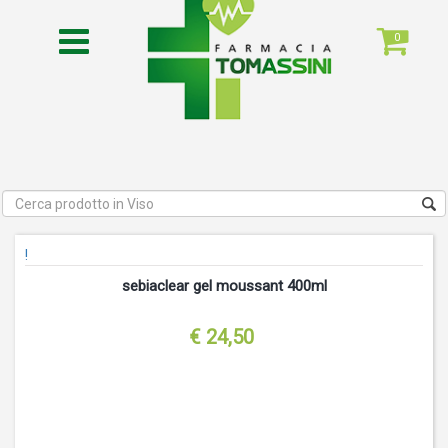
0
!
sebiaclear gel moussant 400ml
€ 24,50