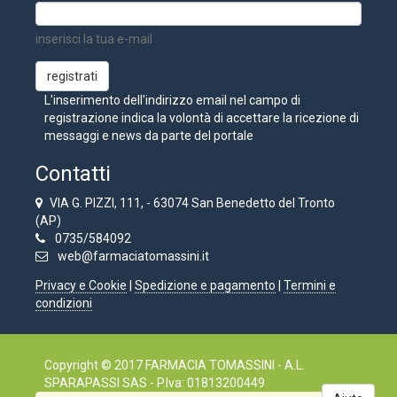
inserisci la tua e-mail
L'inserimento dell'indirizzo email nel campo di
registrazione indica la volontà di accettare la ricezione di
messaggi e news da parte del portale
Contatti
VIA G. PIZZI, 111, - 63074 San Benedetto del Tronto
(AP)
0735/584092
web@farmaciatomassini.it
Privacy e Cookie
|
Spedizione e pagamento
|
Termini e
condizioni
Copyright © 2017 FARMACIA TOMASSINI - A.L.
SPARAPASSI SAS - P.Iva: 01813200449