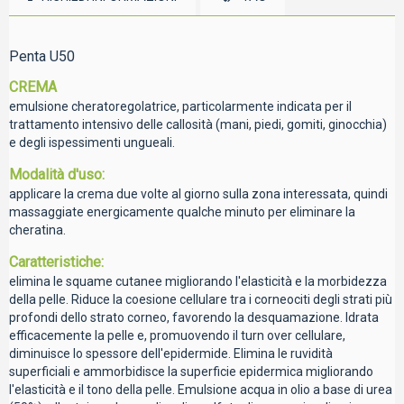
Penta U50
CREMA
emulsione cheratoregolatrice, particolarmente indicata per il
trattamento intensivo delle callosità (mani, piedi, gomiti, ginocchia)
e degli ispessimenti ungueali.
Modalità d'uso:
applicare la crema due volte al giorno sulla zona interessata, quindi
massaggiate energicamente qualche minuto per eliminare la
cheratina.
Caratteristiche:
elimina le squame cutanee migliorando l'elasticità e la morbidezza
della pelle. Riduce la coesione cellulare tra i corneociti degli strati più
profondi dello strato corneo, favorendo la desquamazione. Idrata
efficacemente la pelle e, promuovendo il turn over cellulare,
diminuisce lo spessore dell'epidermide. Elimina le ruvidità
superficiali e ammorbidisce la superficie epidermica migliorando
l'elasticità e il tono della pelle. Emulsione acqua in olio a base di urea