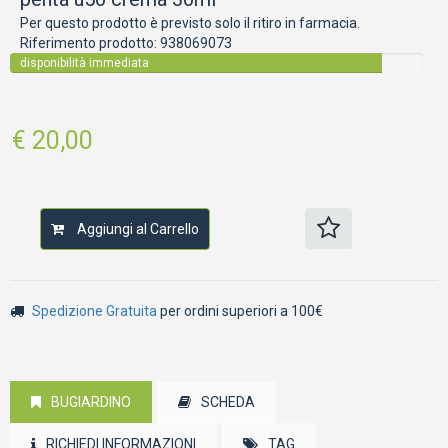
Per questo prodotto è previsto solo il ritiro in farmacia.
Riferimento prodotto:
938069073
disponibilità immediata
€ 20,00
Aggiungi al Carrello
Spedizione Gratuita
per ordini superiori a 100€
BUGIARDINO
SCHEDA
RICHIEDI INFORMAZIONI
TAG