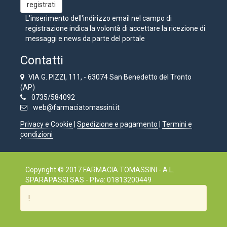
L'inserimento dell'indirizzo email nel campo di
registrazione indica la volontà di accettare la ricezione di
messaggi e news da parte del portale
Contatti
VIA G. PIZZI, 111, - 63074 San Benedetto del Tronto
(AP)
0735/584092
web@farmaciatomassini.it
Privacy e Cookie
|
Spedizione e pagamento
|
Termini e
condizioni
Copyright © 2017 FARMACIA TOMASSINI - A.L.
SPARAPASSI SAS - P.Iva: 01813200449
!