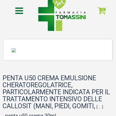
0
PENTA U50 CREMA EMULSIONE
CHERATOREGOLATRICE,
PARTICOLARMENTE INDICATA PER IL
TRATTAMENTO INTENSIVO DELLE
CALLOSIT (MANI, PIEDI, GOMITI,
[ ... ]
penta u50 crema 30ml