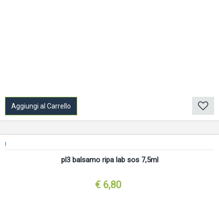
Aggiungi al Carrello
!
pl3 balsamo ripa lab sos 7,5ml
€ 6,80