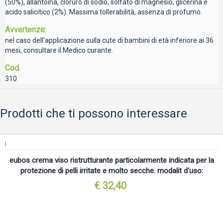
(50%), allantoina, cloruro di sodio, solfato di magnesio, glicerina e
acido salicitico (2%). Massima tollerabilità, assenza di profumo.
Avvertenze:
nel caso dell'applicazione sulla cute di bambini di età inferiore ai 36
mesi, consultare il Medico curante.
Cod.
310
Prodotti che ti possono interessare
!
eubos crema viso ristrutturante particolarmente indicata per la
protezione di pelli irritate e molto secche. modalit d'uso:
€ 32,40