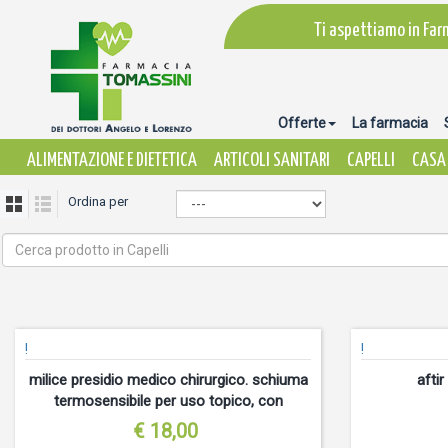
Ti aspettiamo in Far
Offerte
La farmacia
ALIMENTAZIONE E DIETETICA
ARTICOLI SANITARI
CAPELLI
CASA 
Ordina per
!
!
milice presidio medico chirurgico. schiuma
afti
termosensibile per uso topico, con
formulazione a
€ 18,00