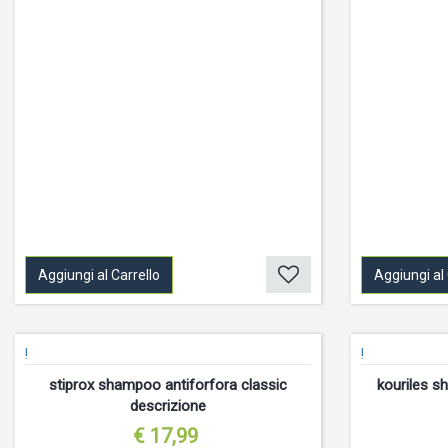
Aggiungi al Carrello
Aggiungi al 
!
!
stiprox shampoo antiforfora classic
kouriles s
descrizione
€ 17,99