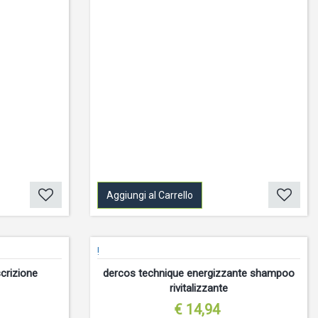
Aggiungi al Carrello
!
crizione
dercos technique energizzante shampoo
rivitalizzante
€ 14,94