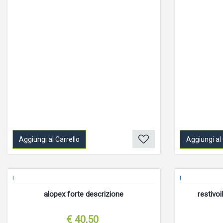
Aggiungi al Carrello
Aggiungi al 
!
!
alopex forte descrizione
restivo
€ 40,50