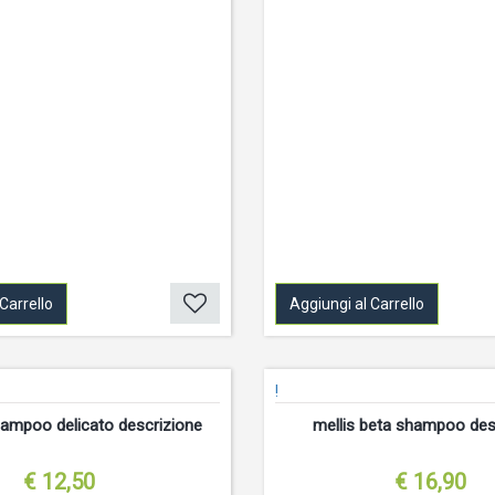
Carrello
Aggiungi al Carrello
!
hampoo delicato descrizione
mellis beta shampoo des
€ 12,50
€ 16,90