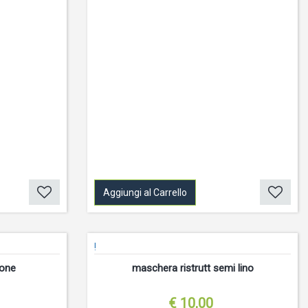
Aggiungi al Carrello
!
ione
maschera ristrutt semi lino
€ 10,00