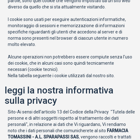
parole, sono quei cookie che vengono impostati da un sito web
diverso da quello che si sta attualmente visitando.
I cookie sono usati per eseguire autenticazioni informatiche,
monitoraggio di sessioni e memorizzazione di informazioni
specifiche riguardanti gli utenti che accedono al server e di
norma sono presenti nel browser di ciascun utente in numero
molto elevato.
Alcune operazioni non potrebbero essere compiute senza l'uso
dei cookie, che in alcuni casi sono quindi tecnicamente
necessari (cookie tecnici).
Nella tabella seguente i cookie utilizzati dal nostro sito.
leggi la nostra informativa
sulla privacy
Sito-Ai sensi dell'articolo 13 del Codice della Privacy "Tutela delle
persone e di altri soggetti rispetto al trattamento dei dati
personali", in relazione ai dati che Vi riguardano, Vi rendiamo
noto che i dati personali che comunicherete al sito
FARMACIA
TOMASSINI - A.L. SPARAPASSI SAS
, vengono raccolti e trattati