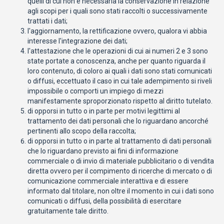
quelli di cui non é necessaria la conservazione in relazione
agli scopi per i quali sono stati raccolti o successivamente
trattati i dati;
l'aggiornamento, la rettificazione ovvero, qualora vi abbia
interesse l'integrazione dei dati;
l'attestazione che le operazioni di cui ai numeri 2 e 3 sono
state portate a conoscenza, anche per quanto riguarda il
loro contenuto, di coloro ai quali i dati sono stati comunicati
o diffusi, eccettuato il caso in cui tale adempimento si riveli
impossibile o comporti un impiego di mezzi
manifestamente sproporzionato rispetto al diritto tutelato.
di opporsi in tutto o in parte per motivi legittimi al
trattamento dei dati personali che lo riguardano ancorché
pertinenti allo scopo della raccolta;
di opporsi in tutto o in parte al trattamento di dati personali
che lo riguardano previsto ai fini di informazione
commerciale o di invio di materiale pubblicitario o di vendita
diretta ovvero per il compimento di ricerche di mercato o di
comunicazione commerciale interattiva e di essere
informato dal titolare, non oltre il momento in cui i dati sono
comunicati o diffusi, della possibilità di esercitare
gratuitamente tale diritto.