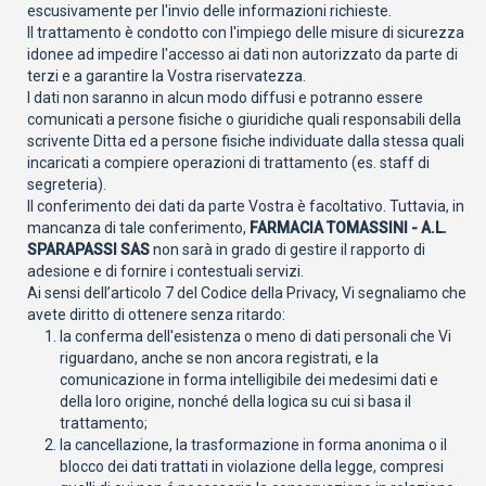
escusivamente per l'invio delle informazioni richieste.
Il trattamento è condotto con l'impiego delle misure di sicurezza
idonee ad impedire l'accesso ai dati non autorizzato da parte di
terzi e a garantire la Vostra riservatezza.
I dati non saranno in alcun modo diffusi e potranno essere
comunicati a persone fisiche o giuridiche quali responsabili della
scrivente Ditta ed a persone fisiche individuate dalla stessa quali
incaricati a compiere operazioni di trattamento (es. staff di
segreteria).
Il conferimento dei dati da parte Vostra è facoltativo. Tuttavia, in
mancanza di tale conferimento,
FARMACIA TOMASSINI - A.L.
SPARAPASSI SAS
non sarà in grado di gestire il rapporto di
adesione e di fornire i contestuali servizi.
Ai sensi dell’articolo 7 del Codice della Privacy, Vi segnaliamo che
avete diritto di ottenere senza ritardo:
la conferma dell'esistenza o meno di dati personali che Vi
riguardano, anche se non ancora registrati, e la
comunicazione in forma intelligibile dei medesimi dati e
della loro origine, nonché della logica su cui si basa il
trattamento;
la cancellazione, la trasformazione in forma anonima o il
blocco dei dati trattati in violazione della legge, compresi