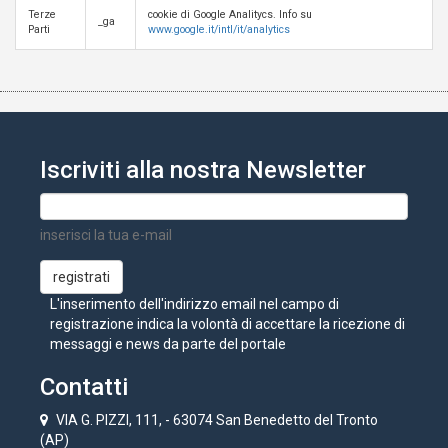
Terze
cookie di Google Analitycs. Info su
_ga
Parti
www.google.it/intl/it/analytics
Iscriviti alla nostra Newsletter
inserisci la tua e-mail
L'inserimento dell'indirizzo email nel campo di
registrazione indica la volontà di accettare la ricezione di
messaggi e news da parte del portale
Contatti
VIA G. PIZZI, 111, - 63074 San Benedetto del Tronto
(AP)