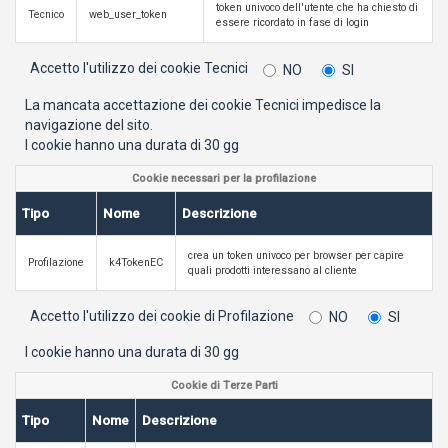
token univoco dell'utente che ha chiesto di
Tecnico
web_user_token
essere ricordato in fase di login
Accetto l'utilizzo dei cookie Tecnici
NO
SI
La mancata accettazione dei cookie Tecnici impedisce la
navigazione del sito.
I cookie hanno una durata di 30 gg
Cookie necessari per la profilazione
Tipo
Nome
Descrizione
crea un token univoco per browser per capire
Profilazione
k4TokenEC
quali prodotti interessano al cliente
Accetto l'utilizzo dei cookie di Profilazione
NO
SI
I cookie hanno una durata di 30 gg
Cookie di Terze Parti
Tipo
Nome
Descrizione