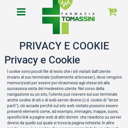
0
PRIVACY E COOKIE
Privacy e Cookie
I cookie sono piccoli file di testo che i siti visitati dall'utente
inviano al suo terminale (solitamente al browser), dove vengono
memorizzati per essere poi ritrasmessi agli stessi siti alla
successiva visita del medesimo utente. Nel corso della
navigazione su un sito, l'utente può ricevere sul suo terminale
anche cookie di siti o di web server diversi (c.d. cookie di "terze
parti"); ciò accade perché sul sito web visitato possono essere
presenti elementi come, ad esempio, immagini, mappe, suoni,
specifici link a pagine web di altri domini che risiedono su server
diversi da quello sul quale si trova la pagina richiesta. In altre