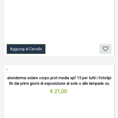
Aggiungi al Carrello
!
atonderma solare corpo prot media spf 15 per tutti i fototipi
fin dai primi giorni di esposizione al sole o alle lampade uv,
quando il rischio di eritemi o
€ 21,00