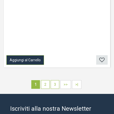
Aggiungi al Carrello
1
2
3
>>
>|
Iscriviti alla nostra Newsletter