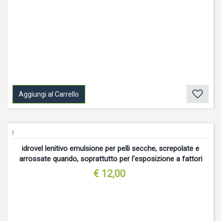
Aggiungi al Carrello
!
idrovel lenitivo emulsione per pelli secche, screpolate e
arrossate quando, soprattutto per l'esposizione a fattori
irritanti o ad agenti fisici
€ 12,00