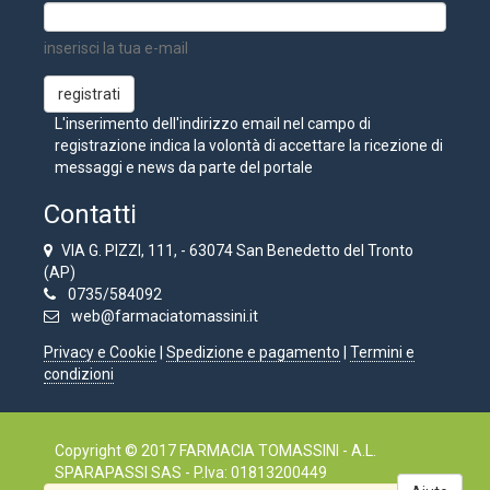
inserisci la tua e-mail
L'inserimento dell'indirizzo email nel campo di
registrazione indica la volontà di accettare la ricezione di
messaggi e news da parte del portale
Contatti
VIA G. PIZZI, 111, - 63074 San Benedetto del Tronto
(AP)
0735/584092
web@farmaciatomassini.it
Privacy e Cookie
|
Spedizione e pagamento
|
Termini e
condizioni
Copyright © 2017 FARMACIA TOMASSINI - A.L.
SPARAPASSI SAS - P.Iva: 01813200449