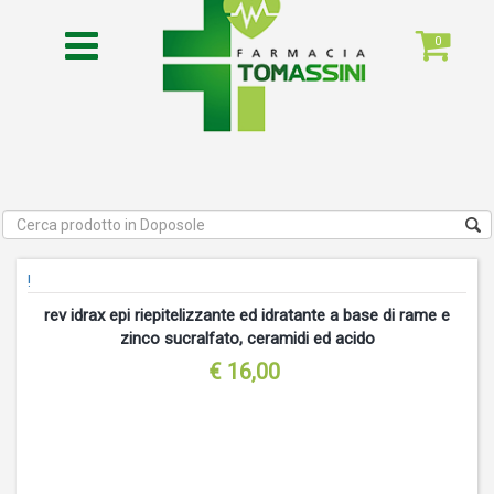
0
!
rev idrax epi riepitelizzante ed idratante a base di rame e
zinco sucralfato, ceramidi ed acido
€ 16,00