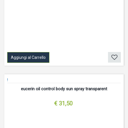
Aggiungi al Carrello
!
eucerin oil control body sun spray transparent
€ 31,50