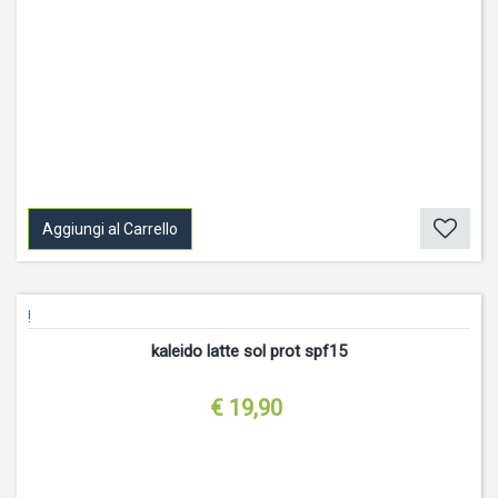
Aggiungi al Carrello
!
kaleido latte sol prot spf15
€ 19,90