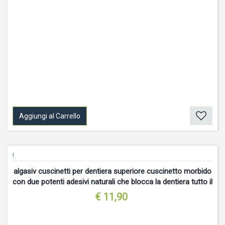
Aggiungi al Carrello
!
algasiv cuscinetti per dentiera superiore cuscinetto morbido
con due potenti adesivi naturali che blocca la dentiera tutto il
giorno, protegge le gengive
€ 11,90