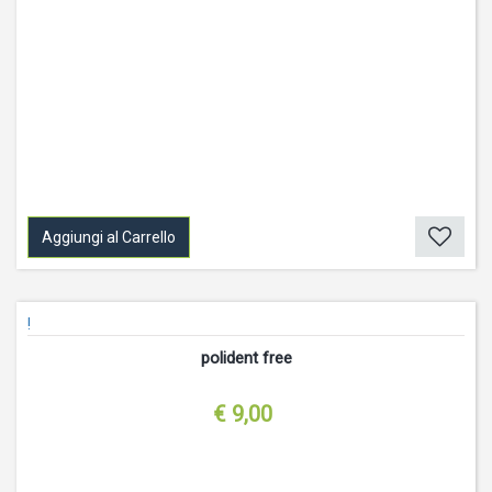
Aggiungi al Carrello
!
polident free
€ 9,00