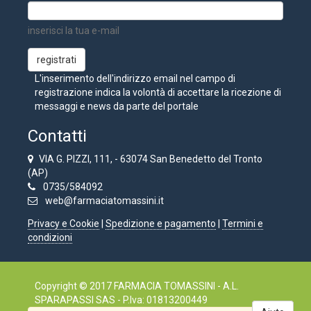
inserisci la tua e-mail
L'inserimento dell'indirizzo email nel campo di
registrazione indica la volontà di accettare la ricezione di
messaggi e news da parte del portale
Contatti
VIA G. PIZZI, 111, - 63074 San Benedetto del Tronto
(AP)
0735/584092
web@farmaciatomassini.it
Privacy e Cookie
|
Spedizione e pagamento
|
Termini e
condizioni
Copyright © 2017 FARMACIA TOMASSINI - A.L.
SPARAPASSI SAS - P.Iva: 01813200449