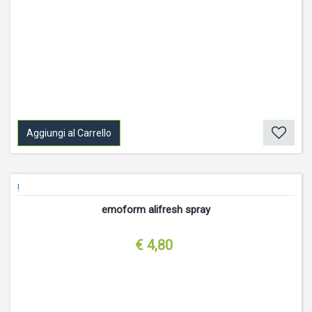
Aggiungi al Carrello
!
emoform alifresh spray
€ 4,80