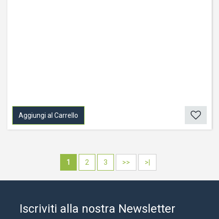
Aggiungi al Carrello
1
2
3
>>
>|
Iscriviti alla nostra Newsletter