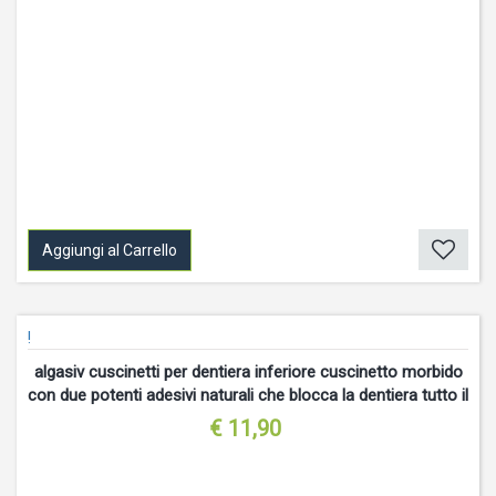
Aggiungi al Carrello
!
algasiv cuscinetti per dentiera inferiore cuscinetto morbido
con due potenti adesivi naturali che blocca la dentiera tutto il
giorno, protegge le gengive
€ 11,90