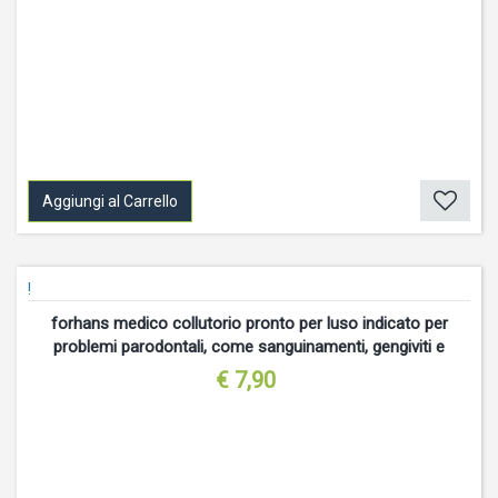
Aggiungi al Carrello
!
forhans medico collutorio pronto per luso indicato per
problemi parodontali, come sanguinamenti, gengiviti e
stomatiti. pu essere usato anche
€ 7,90