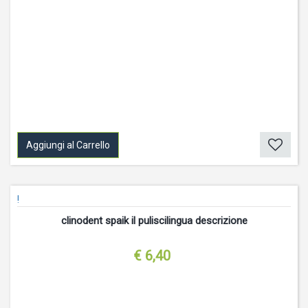
Aggiungi al Carrello
!
clinodent spaik il puliscilingua descrizione
€ 6,40