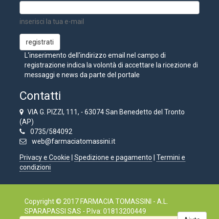
inserisci la tua e-mail
L'inserimento dell'indirizzo email nel campo di
registrazione indica la volontà di accettare la ricezione di
messaggi e news da parte del portale
Contatti
VIA G. PIZZI, 111, - 63074 San Benedetto del Tronto
(AP)
0735/584092
web@farmaciatomassini.it
Privacy e Cookie
|
Spedizione e pagamento
|
Termini e
condizioni
Copyright © 2017 FARMACIA TOMASSINI - A.L.
SPARAPASSI SAS - P.Iva: 01813200449