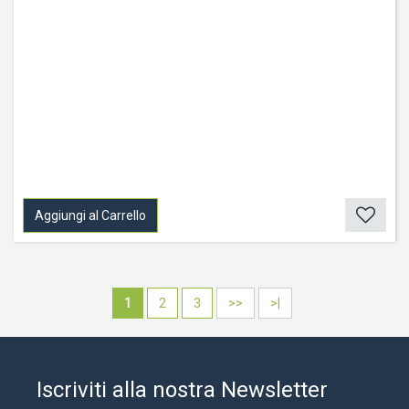
Aggiungi al Carrello
1
2
3
>>
>|
Iscriviti alla nostra Newsletter