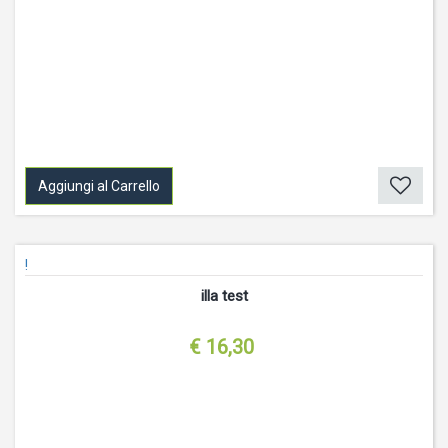
Aggiungi al Carrello
!
illa test
€ 16,30