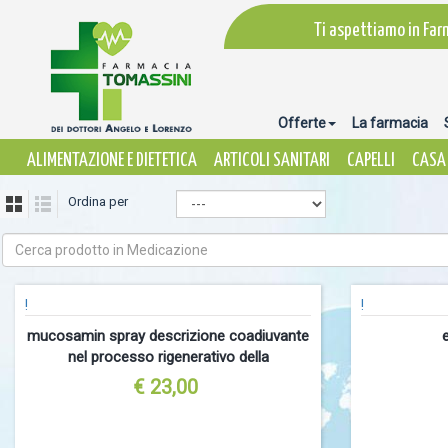
Ti aspettiamo in Far
Offerte
La farmacia
ALIMENTAZIONE E DIETETICA
ARTICOLI SANITARI
CAPELLI
CASA 
Ordina per
!
!
mucosamin spray descrizione coadiuvante
nel processo rigenerativo della
€ 23,00