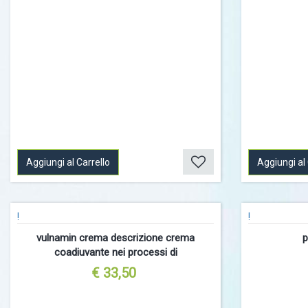
Aggiungi al Carrello
Aggiungi al 
!
!
vulnamin crema descrizione crema
p
coadiuvante nei processi di
€ 33,50