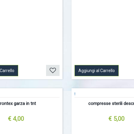
Carrello
Aggiungi al Carrello
!
rontex garza in tnt
compresse sterili desc
€ 4,00
€ 5,00