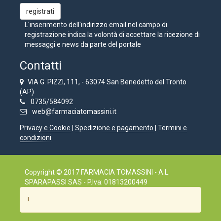
L'inserimento dell'indirizzo email nel campo di
registrazione indica la volontà di accettare la ricezione di
messaggi e news da parte del portale
Contatti
VIA G. PIZZI, 111, - 63074 San Benedetto del Tronto
(AP)
0735/584092
web@farmaciatomassini.it
Privacy e Cookie
|
Spedizione e pagamento
|
Termini e
condizioni
Copyright © 2017 FARMACIA TOMASSINI - A.L.
SPARAPASSI SAS - P.Iva: 01813200449
!