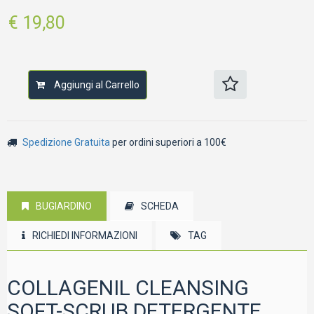
€ 19,80
Aggiungi al Carrello
Spedizione Gratuita
per ordini superiori a 100€
BUGIARDINO
SCHEDA
RICHIEDI INFORMAZIONI
TAG
COLLAGENIL CLEANSING
SOFT-SCRUB DETERGENTE