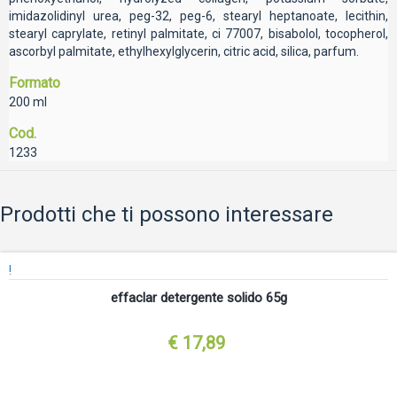
imidazolidinyl urea, peg-32, peg-6, stearyl heptanoate, lecithin,
stearyl caprylate, retinyl palmitate, ci 77007, bisabolol, tocopherol,
ascorbyl palmitate, ethylhexylglycerin, citric acid, silica, parfum.
Formato
200 ml
Cod.
1233
Prodotti che ti possono interessare
!
effaclar detergente solido 65g
€ 17,89