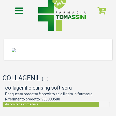
0
COLLAGENIL
[ ... ]
collagenil cleansing soft scru
Per questo prodotto è previsto solo il ritiro in farmacia.
Riferimento prodotto:
900033580
disponibilità immediata