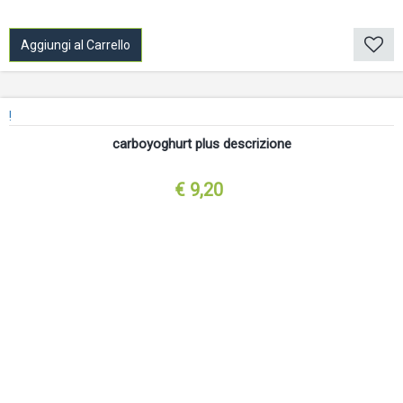
Aggiungi al Carrello
!
carboyoghurt plus descrizione
€ 9,20