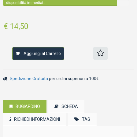
disponibilità immediata
€ 14,50
Aggiungi al Carrello
Spedizione Gratuita
per ordini superiori a 100€
BUGIARDINO
SCHEDA
RICHIEDI INFORMAZIONI
TAG