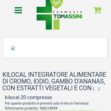
0
KILOCAL INTEGRATORE ALIMENTARE
DI CROMO, IODIO, GAMBO D'ANANAS,
CON ESTRATTI VEGETALI E CON
[ ... ]
kilocal 20 compresse
Per questo prodotto è previsto solo il ritiro in farmacia.
Riferimento prodotto:
906618994