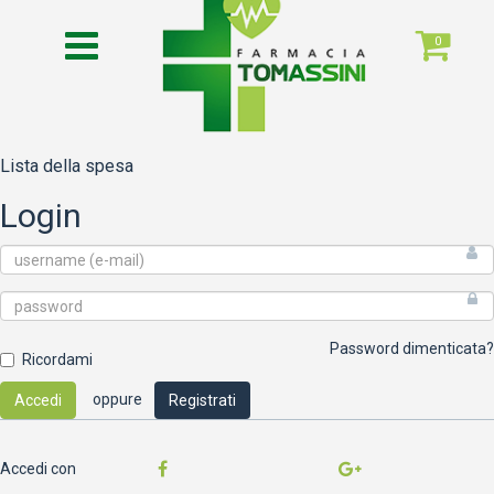
0
Lista della spesa
Login
Password dimenticata?
Ricordami
oppure
Accedi
Registrati
Accedi con