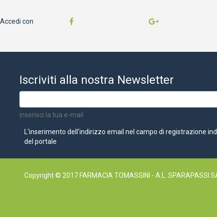
Accedi con
Iscriviti alla nostra Newsletter
inserisci la tua e-mail
L'inserimento dell'indirizzo email nel campo di registrazione in
del portale
Copyright © 2017 FARMACIA TOMASSINI - A.L. SPARAPASSI SA