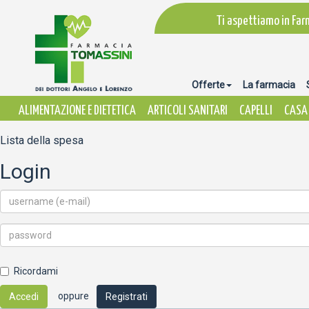
Ti aspettiamo in Far
Offerte
La farmacia
ALIMENTAZIONE E DIETETICA
ARTICOLI SANITARI
CAPELLI
CASA 
Lista della spesa
Login
Ricordami
oppure
Accedi
Registrati