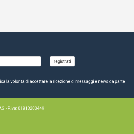
dica la volontà di accettare la ricezione di messaggi e news da parte
S - P.Iva: 01813200449